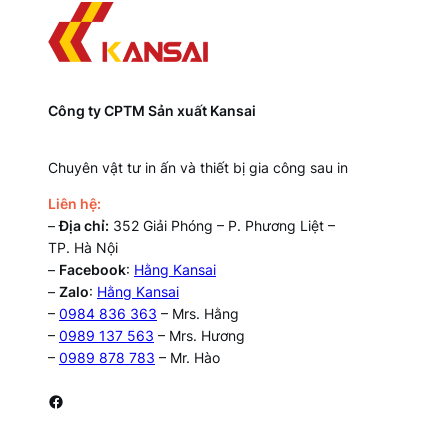
Công ty CPTM Sản xuất Kansai
Chuyên vật tư in ấn và thiết bị gia công sau in
Liên hệ:
–
Địa chỉ:
352 Giải Phóng – P. Phương Liệt –
TP. Hà Nội
–
Facebook
:
Hằng Kansai
–
Zalo
:
Hằng Kansai
–
0984 836 363
– Mrs. Hằng
–
0989 137 563
– Mrs. Hương
–
0989 878 783
– Mr. Hào
Facebook