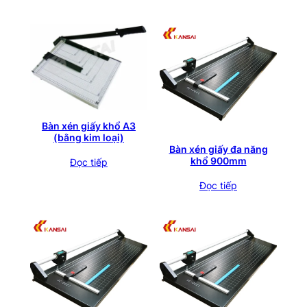
Bàn xén giấy khổ A3
(bằng kim loại)
Bàn xén giấy đa năng
khổ 900mm
Đọc tiếp
Đọc tiếp