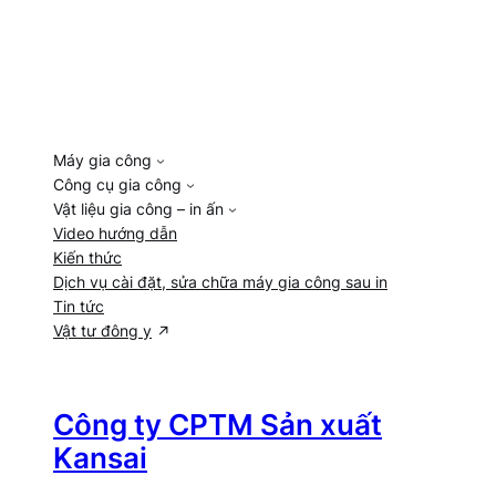
Máy gia công
Công cụ gia công
Vật liệu gia công – in ấn
Video hướng dẫn
Kiến thức
Dịch vụ cài đặt, sửa chữa máy gia công sau in
Tin tức
Vật tư đông y
Công ty CPTM Sản xuất
Kansai