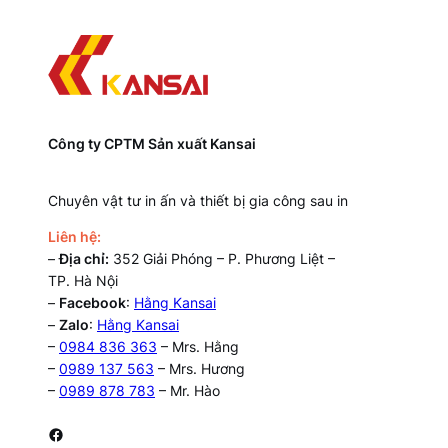
Công ty CPTM Sản xuất Kansai
Chuyên vật tư in ấn và thiết bị gia công sau in
Liên hệ:
–
Địa chỉ:
352 Giải Phóng – P. Phương Liệt –
TP. Hà Nội
–
Facebook
:
Hằng Kansai
–
Zalo
:
Hằng Kansai
–
0984 836 363
– Mrs. Hằng
–
0989 137 563
– Mrs. Hương
–
0989 878 783
– Mr. Hào
Facebook