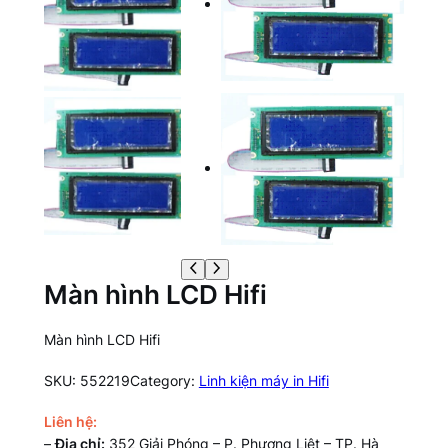
Màn hình LCD Hifi
Màn hình LCD Hifi
SKU:
552219
Category:
Linh kiện máy in Hifi
Liên hệ:
–
Địa chỉ:
352 Giải Phóng – P. Phương Liệt – TP. Hà