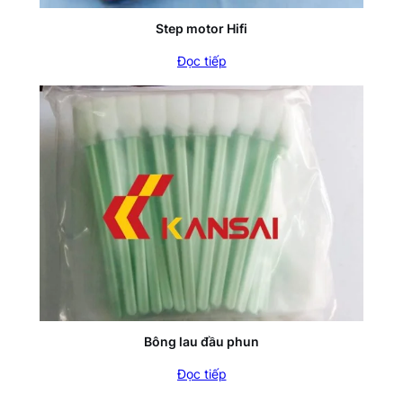
Step motor Hifi
Đọc tiếp
Bông lau đầu phun
Đọc tiếp