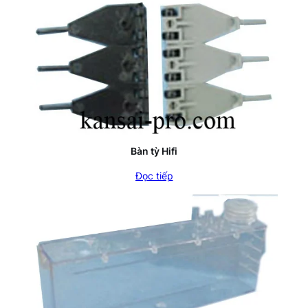
Bàn tỳ Hifi
Đọc tiếp