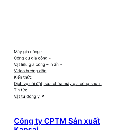
Máy gia công
Công cụ gia công
Vật liệu gia công – in ấn
Video hướng dẫn
Kiến thức
Dịch vụ cài đặt, sửa chữa máy gia công sau in
Tin tức
Vật tư đông y
Công ty CPTM Sản xuất
Kansai