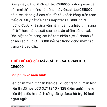
Dòng máy cắt chữ
Graphtec CE6000
là dòng máy cải
tiến mới thành công từ dòng máy
Graphtec CE5000
,
đã được đánh giá cao của tất cả khách hàng trên toàn
thế giới. Máy cắt đề can
Graphtec CE6000
thừa
hưởng được khả năng vận hành bền bỉ,nhiều tính năng
nổi trội hơn, năng suất cao hơn sản phẩm cùng loại.
Đặc biệt chức năng cắt bế tem nhãn cực kì nhanh và
chính xác giúp
CE-6000
nổi bật trong dòng máy cắt
trung và cao cấp.
THIẾT KẾ MỚI của
MÁY CẮT DECAL GRAPHTEC
CE6000
Bàn phím và màn hình:
Bàn phím với nút nhấn hiện đại, được trang bị màn hình
hiển thị đồ họa
LCD 3.7″ (240 x 128 điểm ảnh)
, menu
hiển thị nhiều hình ảnh sống động được
hỗ trợ 10 loại
ngôn ngữ
.