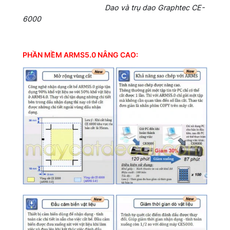
Dao và trụ dao Graphtec CE-
6000
PHẦN MỀM ARMS5.0 NÂNG CAO: