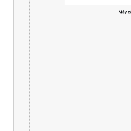
Máy c