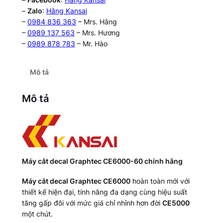
–
Zalo
:
Hằng Kansai
–
0984 836 363
– Mrs. Hằng
–
0989 137 563
– Mrs. Hương
–
0989 878 783
– Mr. Hào
Mô tả
Mô tả
Máy cắt decal Graphtec CE6000-60 chính hãng
Máy cắt decal Graphtec CE6000
hoàn toàn mới với
thiết kế hiện đại, tính năng đa dạng cùng hiệu suất
tăng gấp đôi với mức giá chỉ nhỉnh hơn đời
CE5000
một chút.