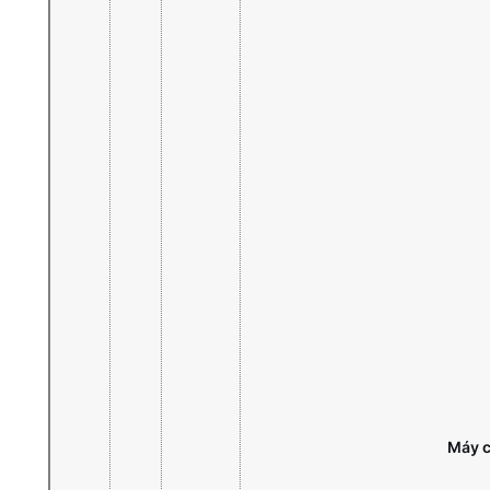
Máy c