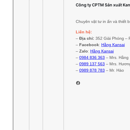
Công ty CPTM Sản xuất Kan
Chuyên vật tư in ấn và thiết b
Liên hệ:
–
Địa chỉ:
352 Giải Phóng – P
–
Facebook
:
Hằng Kansai
–
Zalo
:
Hằng Kansai
–
0984 836 363
– Mrs. Hằng
–
0989 137 563
– Mrs. Hươn
–
0989 878 783
– Mr. Hào
Facebook