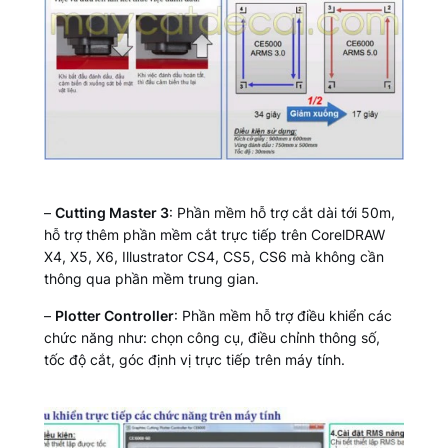
–
Cutting Master 3
: Phần mềm hỗ trợ cắt dài tới 50m,
hỗ trợ thêm phần mềm cắt trực tiếp trên CorelDRAW
X4, X5, X6, Illustrator CS4, CS5, CS6 mà không cần
thông qua phần mềm trung gian.
–
Plotter Controller
: Phần mềm hỗ trợ điều khiển các
chức năng như: chọn công cụ, điều chỉnh thông số,
tốc độ cắt, góc định vị trực tiếp trên máy tính.