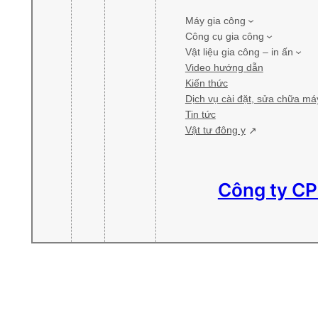
Máy gia công
Công cụ gia công
Vật liệu gia công – in ấn
Video hướng dẫn
Kiến thức
Dịch vụ cài đặt, sửa chữa má
Tin tức
Vật tư đông y
Công ty CP