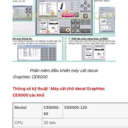
Phần mềm điều khiển máy cắt decal
Graphtec CE6000
Thông số kỹ thuật : Máy cắt chữ decal Graphtec
CE6000 các khổ
Model
CE6000-
CE6000-120
60
CPU
32 bits