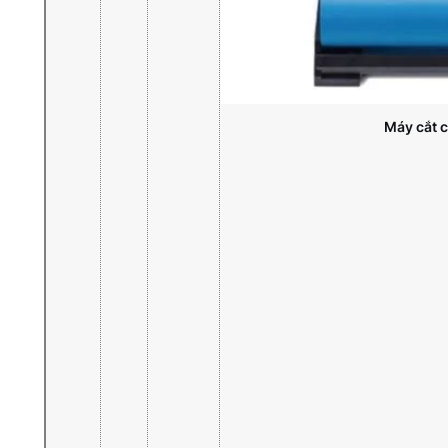
Máy cắt c