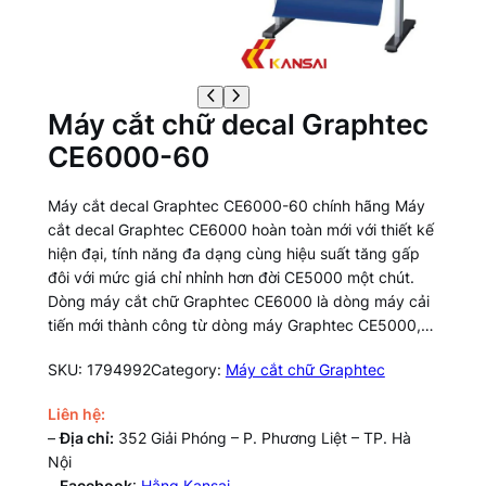
Máy cắt chữ decal Graphtec
CE6000-60
Máy cắt decal Graphtec CE6000-60 chính hãng Máy
cắt decal Graphtec CE6000 hoàn toàn mới với thiết kế
hiện đại, tính năng đa dạng cùng hiệu suất tăng gấp
đôi với mức giá chỉ nhỉnh hơn đời CE5000 một chút.
Dòng máy cắt chữ Graphtec CE6000 là dòng máy cải
tiến mới thành công từ dòng máy Graphtec CE5000,…
SKU:
1794992
Category:
Máy cắt chữ Graphtec
Liên hệ:
–
Địa chỉ:
352 Giải Phóng – P. Phương Liệt – TP. Hà
Nội
–
Facebook
:
Hằng Kansai