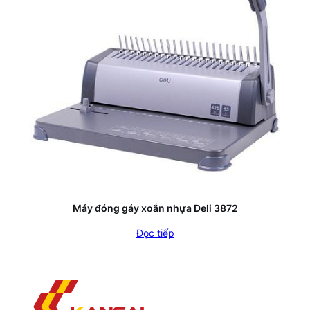
Máy đóng gáy xoắn nhựa Deli 3872
Đọc tiếp