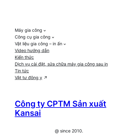
Máy gia công
Công cụ gia công
Vật liệu gia công – in ấn
Video hướng dẫn
Kiến thức
Dịch vụ cài đặt, sửa chữa máy gia công sau in
Tin tức
Vật tư đông y
Công ty CPTM Sản xuất
Kansai
@ since 2010.