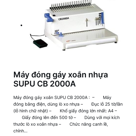
Máy đóng gáy xoắn nhựa
SUPU CB 2000A
Máy đóng gáy xoắn SUPU CB 2000A : – Máy
đóng bằng điện, dùng lò xo nhựa – Đục lỗ 25 tờ/lần
(lỗ hình chữ nhật) – Khổ giấy đóng lớn nhất: A4 –
Giấy đóng lên đến 500 tờ – Dùng với mọi kích
thước lò xo xoắn nhựa – Chức năng canh lề,
chỉnh…