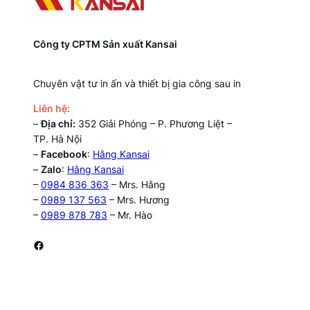
Công ty CPTM Sản xuất Kansai
Chuyên vật tư in ấn và thiết bị gia công sau in
Liên hệ:
–
Địa chỉ:
352 Giải Phóng – P. Phương Liệt –
TP. Hà Nội
–
Facebook
:
Hằng Kansai
–
Zalo
:
Hằng Kansai
–
0984 836 363
– Mrs. Hằng
–
0989 137 563
– Mrs. Hương
–
0989 878 783
– Mr. Hào
Facebook