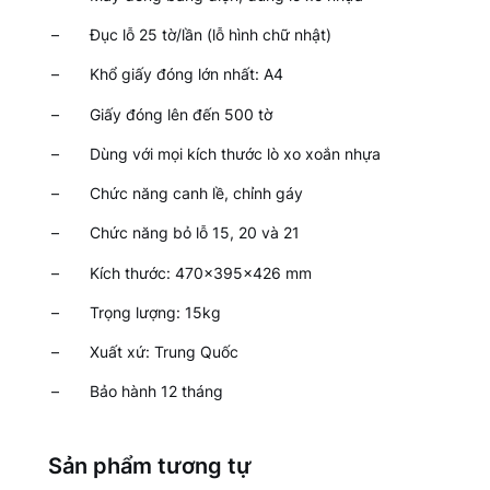
– Đục lỗ 25 tờ/lần (lỗ hình chữ nhật)
– Khổ giấy đóng lớn nhất: A4
– Giấy đóng lên đến 500 tờ
– Dùng với mọi kích thước lò xo xoắn nhựa
– Chức năng canh lề, chỉnh gáy
– Chức năng bỏ lỗ 15, 20 và 21
– Kích thước: 470x395x426 mm
– Trọng lượng: 15kg
– Xuất xứ: Trung Quốc
– Bảo hành 12 tháng
Sản phẩm tương tự