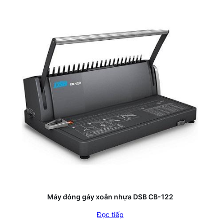
Máy đóng gáy xoắn nhựa DSB CB-122
Đọc tiếp