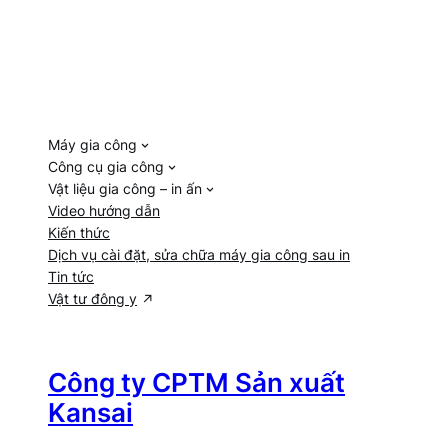
Máy gia công
Công cụ gia công
Vật liệu gia công – in ấn
Video hướng dẫn
Kiến thức
Dịch vụ cài đặt, sửa chữa máy gia công sau in
Tin tức
Vật tư đông y
Công ty CPTM Sản xuất
Kansai