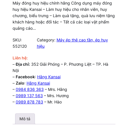
Máy đóng huy hiệu chính hãng Công dụng máy đóng
huy hiệu Kansai – Làm huy hiệu cho nhân viên, huy
chương, biểu trưng – Làm quà tặng, quà lưu niệm tặng
khách hàng hoặc đối tác – Tất cả các loại vật phẩm
quảng cáo…
SKU:
Category:
Máy ép thẻ cao tần, ép huy
552120
hiệu
Liên hệ:
–
Địa chỉ:
352 Giải Phóng – P. Phương Liệt – TP. Hà
Nội
–
Facebook
:
Hằng Kansai
–
Zalo
:
Hằng Kansai
–
0984 836 363
– Mrs. Hằng
–
0989 137 563
– Mrs. Hương
–
0989 878 783
– Mr. Hào
Mô tả