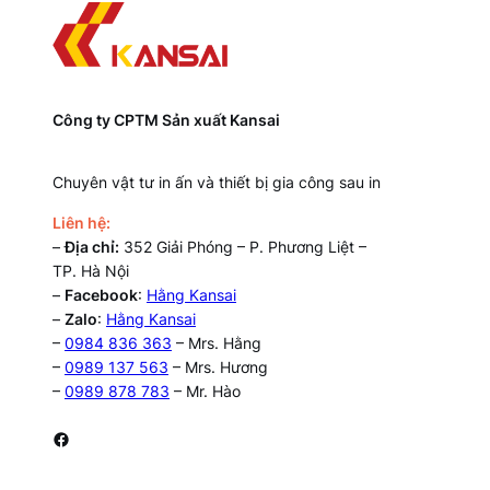
Công ty CPTM Sản xuất Kansai
Chuyên vật tư in ấn và thiết bị gia công sau in
Liên hệ:
–
Địa chỉ:
352 Giải Phóng – P. Phương Liệt –
TP. Hà Nội
–
Facebook
:
Hằng Kansai
–
Zalo
:
Hằng Kansai
–
0984 836 363
– Mrs. Hằng
–
0989 137 563
– Mrs. Hương
–
0989 878 783
– Mr. Hào
Facebook