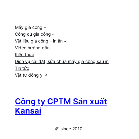
Máy gia công
Công cụ gia công
Vật liệu gia công – in ấn
Video hướng dẫn
Kiến thức
Dịch vụ cài đặt, sửa chữa máy gia công sau in
Tin tức
Vật tư đông y
Công ty CPTM Sản xuất
Kansai
@ since 2010.