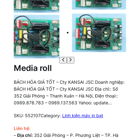
Media roll
BÁCH HÓA GIÁ TỐT – Cty KANSAI JSC Doanh nghiệp:
BÁCH HÓA GIÁ TỐT – Cty KANSAI JSC Địa chỉ:: Số
352 Giải Phóng – Thanh Xuân – Hà Nội, Điện thoại::
0989.878.783 – 0989.137.563 Yahoo: update…
SKU:
552107
Category:
Linh kiện máy in bạt
Liên hệ:
–
Địa chỉ:
352 Giải Phóng – P. Phương Liệt – TP. Hà