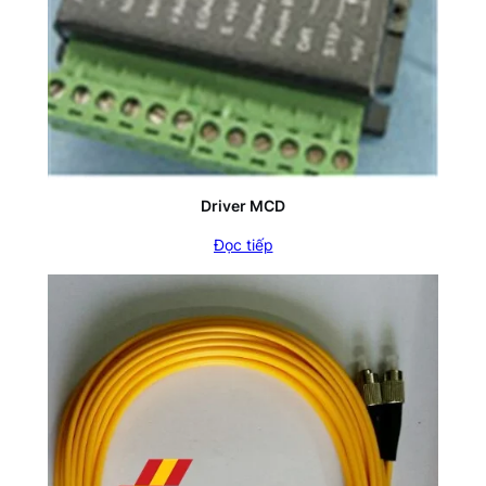
Driver MCD
Đọc tiếp