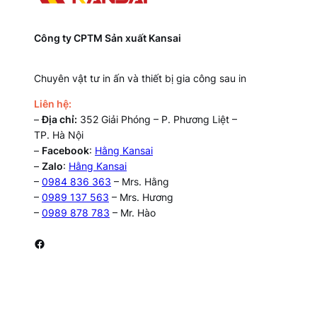
Công ty CPTM Sản xuất Kansai
Chuyên vật tư in ấn và thiết bị gia công sau in
Liên hệ:
–
Địa chỉ:
352 Giải Phóng – P. Phương Liệt –
TP. Hà Nội
–
Facebook
:
Hằng Kansai
–
Zalo
:
Hằng Kansai
–
0984 836 363
– Mrs. Hằng
–
0989 137 563
– Mrs. Hương
–
0989 878 783
– Mr. Hào
Facebook