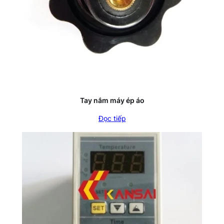
Tay nắm máy ép áo
Đọc tiếp