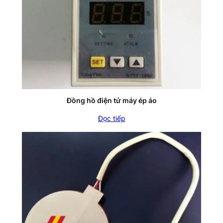
Đồng hồ điện tử máy ép áo
Đọc tiếp