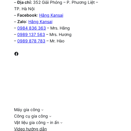
–
Địa chỉ:
352 Giải Phóng – P. Phương Liệt –
TP. Hà Nội
–
Facebook
:
Hằng Kansai
–
Zalo
:
Hằng Kansai
–
0984 836 363
– Mrs. Hằng
–
0989 137 563
– Mrs. Hương
–
0989 878 783
– Mr. Hào
Facebook
Máy gia công
Công cụ gia công
Vật liệu gia công – in ấn
Video hướng dẫn