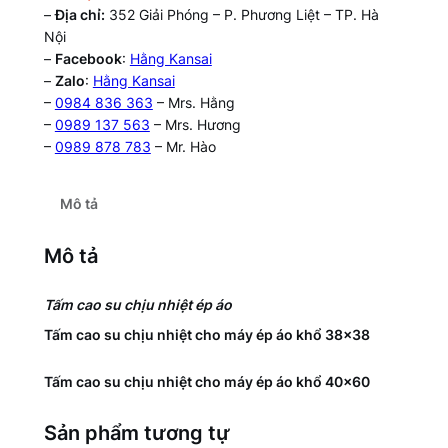
–
Địa chỉ:
352 Giải Phóng – P. Phương Liệt – TP. Hà
Nội
–
Facebook
:
Hằng Kansai
–
Zalo
:
Hằng Kansai
–
0984 836 363
– Mrs. Hằng
–
0989 137 563
– Mrs. Hương
–
0989 878 783
– Mr. Hào
Mô tả
Mô tả
Tấm cao su chịu nhiệt ép áo
Tấm cao su chịu nhiệt cho máy ép áo khổ 38×38
Tấm cao su chịu nhiệt cho máy ép áo khổ 40×60
Sản phẩm tương tự