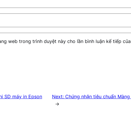
rang web trong trình duyệt này cho lần bình luận kế tiếp của 
hi SD máy in Epson
Next:
Chứng nhận tiêu chuẩn Màng
→