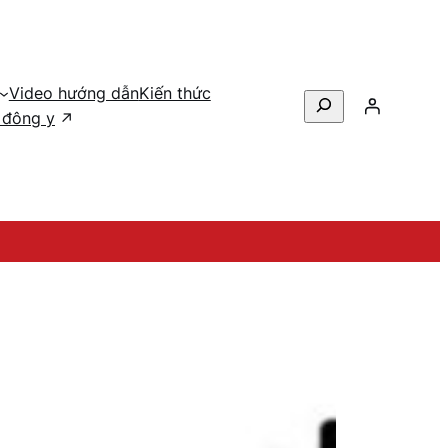
Video hướng dẫn
Kiến thức
Search
 đông y