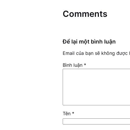
Comments
Để lại một bình luận
Email của bạn sẽ không được h
Bình luận
*
Tên
*