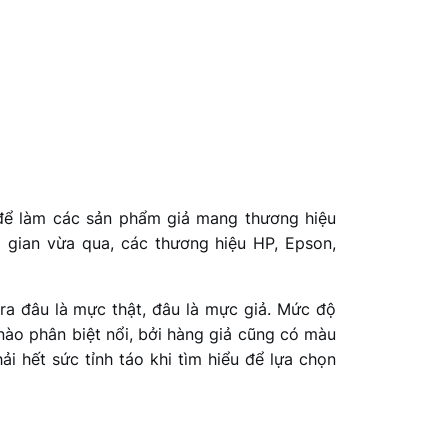
ơ để làm các sản phẩm giả mang thương hiệu
 gian vừa qua, các thương hiệu HP, Epson,
ra đâu là mực thật, đâu là mực giả. Mức độ
ào phân biệt nổi, bởi hàng giả cũng có màu
i hết sức tỉnh táo khi tìm hiểu để lựa chọn