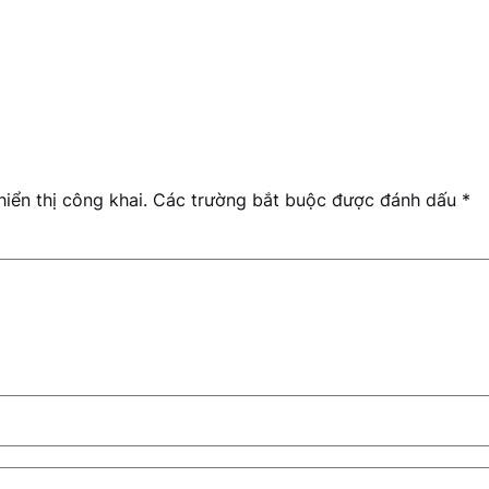
iển thị công khai.
Các trường bắt buộc được đánh dấu
*