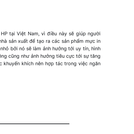
P tại Việt Nam, vì điều này sẽ giúp người
nhà sản xuất để tạo ra các sản phẩm mực in
nhỏ bởi nó sẽ làm ảnh hưởng tới uy tín, hình
iêng cũng như ảnh hưởng tiêu cực tới sự tăng
c khuyến khích nên hợp tác trong việc ngăn