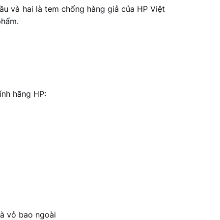
ầu và hai là tem chống hàng giả của HP Việt
phẩm.
ính hãng HP:
và vỏ bao ngoài