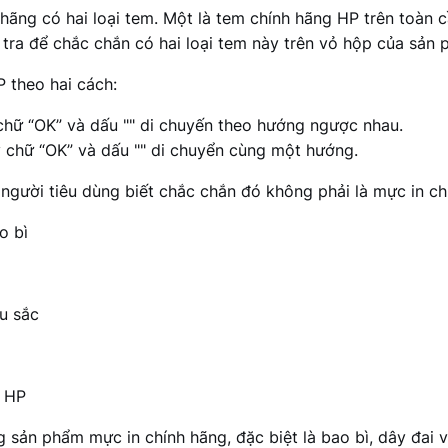
hãng có hai loại tem. Một là tem chính hãng HP trên toàn c
 tra để chắc chắn có hai loại tem này trên vỏ hộp của sản 
 theo hai cách:
chữ “OK” và dấu "" di chuyến theo hướng ngược nhau.
y chữ “OK” và dấu "" di chuyển cùng một hướng.
 người tiêu dùng biết chắc chắn đó không phải là mực in ch
o bì
u sắc
a HP
sản phẩm mực in chính hãng, đặc biệt là bao bì, dây đai 