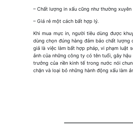
– Chất lượng in xấu cũng như thường xuyên b
– Giá rẻ một cách bất hợp lý.
Khi mua mực in, người tiêu dùng được khu
dùng chọn đúng hàng đảm bảo chất lượng củ
giả là việc làm bất hợp pháp, vi phạm luật 
ảnh của những công ty có tên tuổi, gây hậu 
trưởng của nền kinh tế trong nước nói chu
chặn và loại bỏ những hành động xấu làm ản