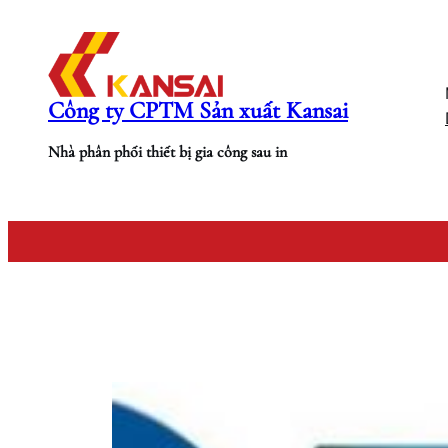
Chuyển
đến
phần
nội
Công ty CPTM Sản xuất Kansai
dung
Nhà phân phối thiết bị gia công sau in