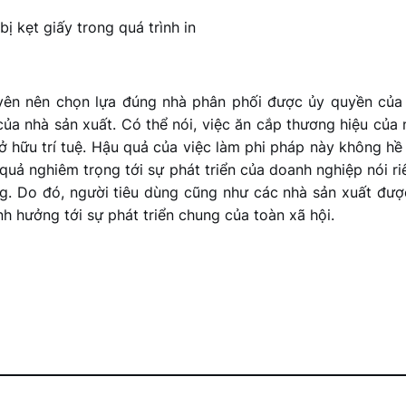
ị kẹt giấy trong quá trình in
yên nên chọn lựa đúng nhà phân phối được ủy quyền của H
a nhà sản xuất. Có thể nói, việc ăn cắp thương hiệu của 
sở hữu trí tuệ. Hậu quả của việc làm phi pháp này không hề 
quả nghiêm trọng tới sự phát triển của doanh nghiệp nói r
ng. Do đó, người tiêu dùng cũng như các nhà sản xuất đượ
h hưởng tới sự phát triển chung của toàn xã hội.