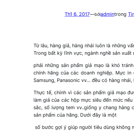
Th1 6, 2017
—
admin
trong
Ti
bởi
Từ lâu, hàng giả, hàng nhái luôn là những v
Trong bất kỳ lĩnh vực, ngành nghề sản xuất 
phải những sản phẩm giả mạo là khó tránh 
chính hãng của các doanh nghiệp. Mực in 
Samsung, Panasonic vv… đều có hàng nhái, h
Thực tế, chính vì các sản phẩm giả mạo đư
làm giả của các hộp mực siêu đến mức nếu c
sắc, số lượng tem vv..giống y chang hàng c
sản phẩm của hãng. Dưới đây là một
số bước gợi ý giúp người tiêu dùng không 