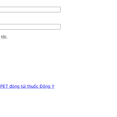
tôi.
 PET đóng túi thuốc Đông Y