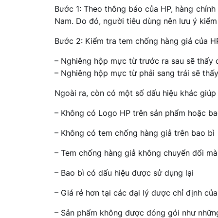
Bước 1: Theo thông báo của HP, hàng chính 
Nam. Do đó, người tiêu dùng nên lưu ý kiểm
Bước 2: Kiểm tra tem chống hàng giả của HP
– Nghiêng hộp mực từ trước ra sau sẽ thấy 
– Nghiêng hộp mực từ phải sang trái sẽ thấ
Ngoài ra, còn có một số dấu hiệu khác giúp
– Không có Logo HP trên sản phẩm hoặc ba
– Không có tem chống hàng giả trên bao bì
– Tem chống hàng giả không chuyển đổi mà
– Bao bì có dấu hiệu được sử dụng lại
– Giá rẻ hơn tại các đại lý được chỉ định củ
– Sản phẩm không được đóng gói như những 