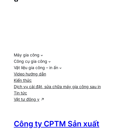
Máy gia công
Công cụ gia công
Vật liệu gia công – in ấn
Video hướng dẫn
Kiến thức
Dịch vụ cài đặt, sửa chữa máy gia công sau in
Tin tức
Vật tư đông y
Công ty CPTM Sản xuất