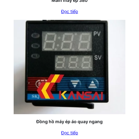
Main máy ép 380
Đọc tiếp
Đồng hồ máy ép áo quay ngang
Đọc tiếp