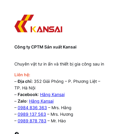
Công ty CPTM Sản xuất Kansai
Chuyên vật tư in ấn và thiết bị gia công sau in
Liên hệ:
–
Địa chỉ:
352 Giải Phóng – P. Phương Liệt –
TP. Hà Nội
–
Facebook
:
Hằng Kansai
–
Zalo
:
Hằng Kansai
–
0984 836 363
– Mrs. Hằng
–
0989 137 563
– Mrs. Hương
–
0989 878 783
– Mr. Hào
Facebook