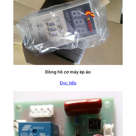
Đồng hồ cơ máy ép áo
Đọc tiếp